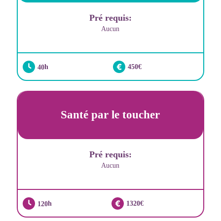
Pré requis:
Aucun
40
450
Santé par le toucher
Pré requis:
Aucun
120
1320