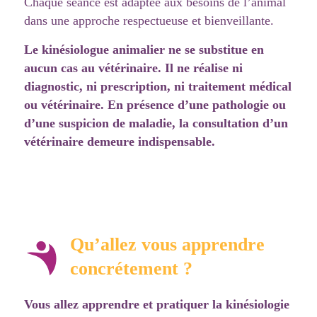
Chaque séance est adaptée aux besoins de l’animal
dans une approche respectueuse et bienveillante.
Le kinésiologue animalier ne se substitue en
aucun cas au vétérinaire. Il ne réalise ni
diagnostic, ni prescription, ni traitement médical
ou vétérinaire. En présence d’une pathologie ou
d’une suspicion de maladie, la consultation d’un
vétérinaire demeure indispensable.
Qu’allez vous apprendre
concrétement ?
Vous allez apprendre et pratiquer la kinésiologie