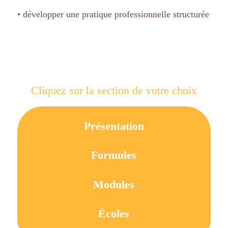
• développer une pratique professionnelle structurée
Cliquez sur la section de votre choix
Présentation
Formules
Modules
Écoles