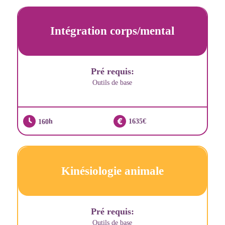
Intégration corps/mental
Pré requis:
Outils de base
160
1635
Kinésiologie animale
Pré requis:
Outils de base