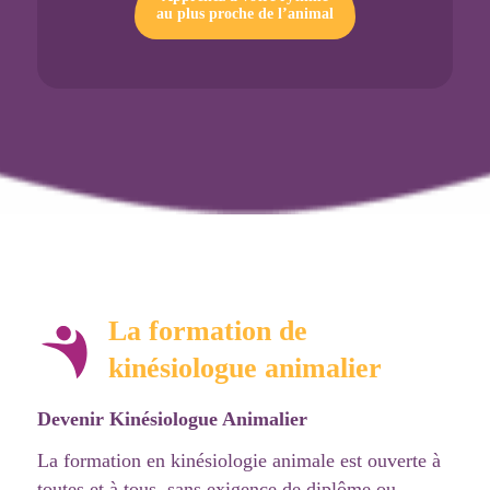
au plus proche de l’animal
La formation de
kinésiologue animalier
Devenir Kinésiologue Animalier
La formation en kinésiologie animale est ouverte à
toutes et à tous, sans exigence de diplôme ou