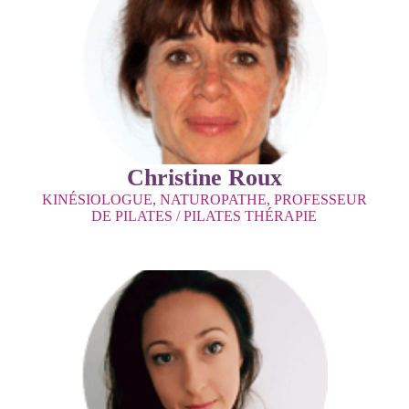
Christine Roux
KINÉSIOLOGUE, NATUROPATHE, PROFESSEUR
DE PILATES / PILATES THÉRAPIE