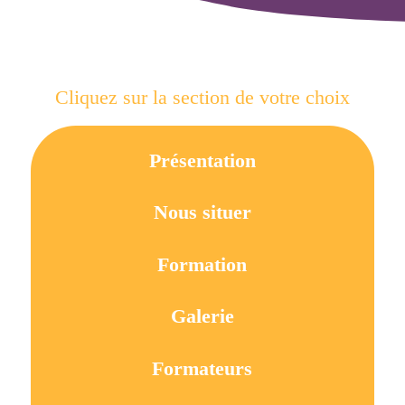
Cliquez sur la section de votre choix
Présentation
Nous situer
Formation
Galerie
Formateurs