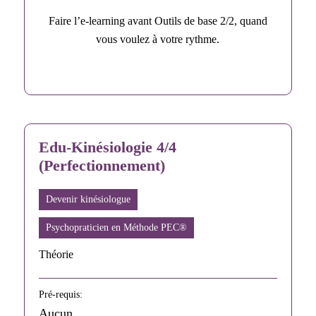
Faire l’e-learning avant Outils de base 2/2, quand
vous voulez à votre rythme.
Edu-Kinésiologie 4/4
(Perfectionnement)
Devenir kinésiologue
Psychopraticien en Méthode PEC®
Théorie
Pré-requis:
Aucun