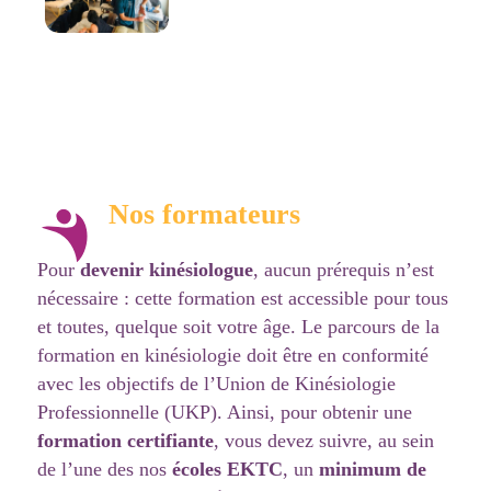
Nos formateurs
Pour
devenir kinésiologue
, aucun prérequis n’est
nécessaire : cette formation est accessible pour tous
et toutes, quelque soit votre âge. Le parcours de la
formation en kinésiologie doit être en conformité
avec les objectifs de l’Union de Kinésiologie
Professionnelle (UKP). Ainsi, pour obtenir une
formation certifiante
, vous devez suivre, au sein
de l’une des nos
écoles EKTC
, un
minimum de