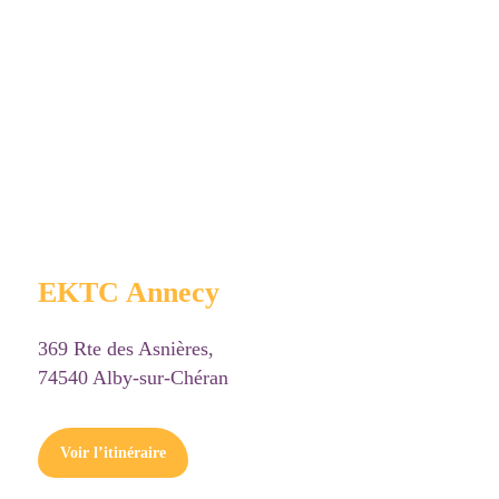
EKTC Annecy
369 Rte des Asnières,
74540 Alby-sur-Chéran
Voir l’itinéraire