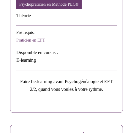
Psychopraticien en Méthode PEC®
Théorie
Pré-requis:
Praticien en EFT
Disponible en cursus :
E-learning
Faire l’e-learning avant Psychogénéalogie et EFT
2/2, quand vous voulez à votre rythme.