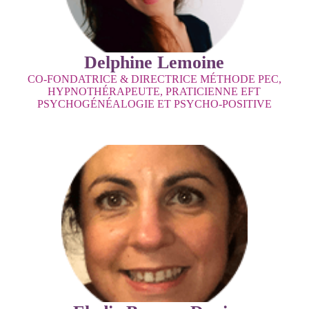
Delphine Lemoine
CO-FONDATRICE & DIRECTRICE MÉTHODE PEC,
HYPNOTHÉRAPEUTE, PRATICIENNE EFT
PSYCHOGÉNÉALOGIE ET PSYCHO-POSITIVE