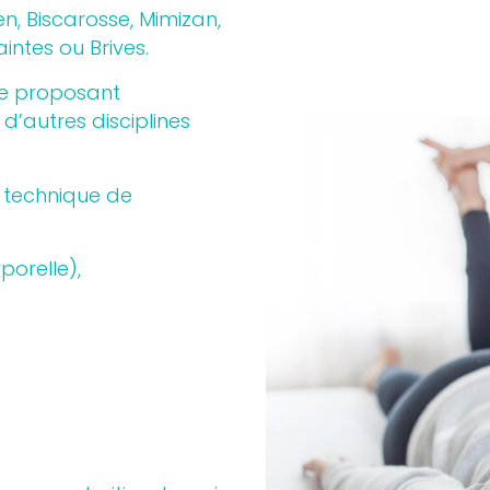
n, Biscarosse, Mimizan,
aintes ou Brives.
ie proposant
d’autres disciplines
« technique de
orelle),