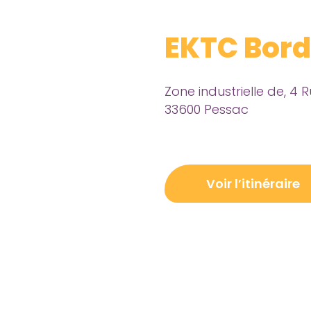
EKTC Bor
Zone industrielle de, 4 
33600 Pessac
Voir l’itinéraire