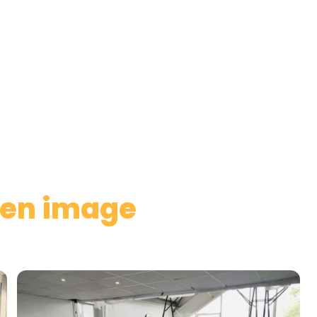
 en image