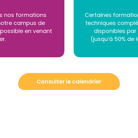
es nos formations
Certaines formation
 notre campus de
techniques complé
possible en venant
disponibles par
er.
(jusqu’à 50% de la
Consulter le calendrier