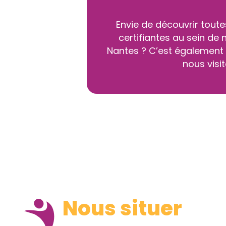
Envie de découvrir tout
certifiantes au sein de
Nantes ? C’est également 
nous visit
Nous situer