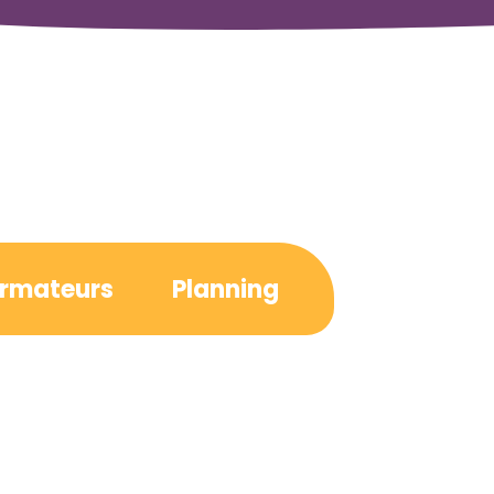
rmateurs
Planning