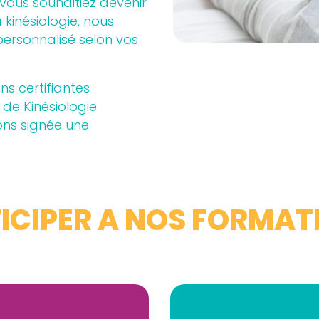
vous souhaitiez devenir
 kinésiologie, nous
rsonnalisé selon vos
s certifiantes
de Kinésiologie
ons signée une
CIPER A NOS FORMAT