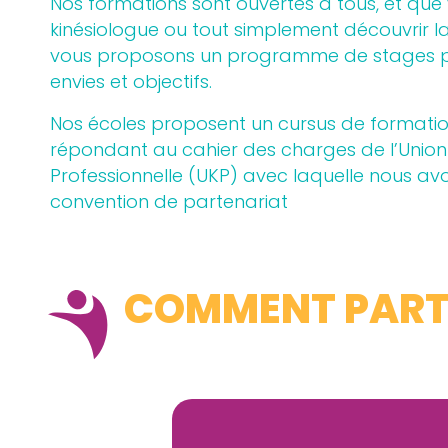
Nos formations sont ouvertes à tous, et que 
kinésiologue ou tout simplement découvrir la
vous proposons un programme de stages pe
envies et objectifs.
Nos écoles proposent un cursus de formation
répondant au cahier des charges de l’Union 
Professionnelle (UKP) avec laquelle nous av
convention de partenariat
COMMENT PARTI