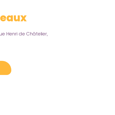
deaux
Rue Henri de Châtelier,