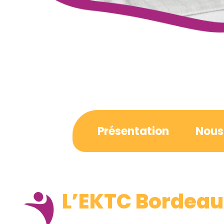
Présentation
Nous 
L’EKTC Bordea