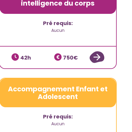
intelligence du corps
Pré requis:
Aucun
42
750
Accompagnement Enfant et
Adolescent
Pré requis:
Aucun