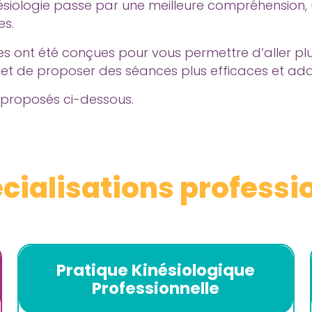
ésiologie passe par une meilleure compréhension, u
es.
es ont été conçues pour vous permettre d’aller plu
t de proposer des séances plus efficaces et ad
 proposés ci-dessous.
cialisations professi
Pratique Kinésiologique
Professionnelle