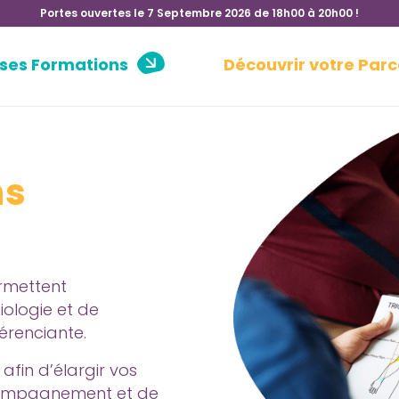
Portes ouvertes le 7 Septembre 2026 de 18h00 à 20h00 !
 ses Formations
Découvrir votre Parc
ns
ermettent
iologie et de
érenciante.
afin d’élargir vos
ccompagnement et de