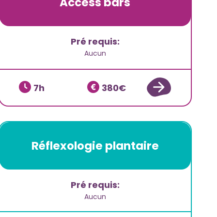
Access bars
Pré requis:
Aucun
7
380
Réflexologie plantaire
Pré requis:
Aucun