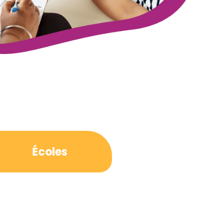
Écoles