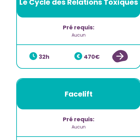
Le Cycle des Relations Toxiques
Pré requis:
Aucun
32
470
Facelift
Pré requis:
Aucun