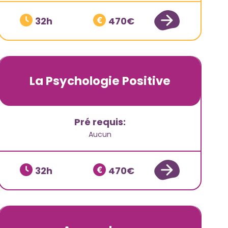
32
470
La Psychologie Positive
Pré requis:
Aucun
32
470