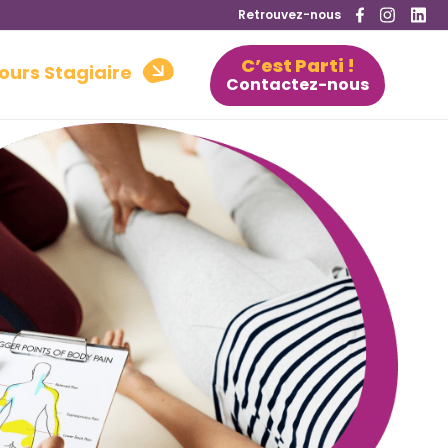
Retrouvez-nous
C’est Parti !
ours Stagiaire
Contactez-nous