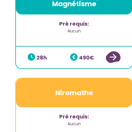
Magnétisme
Pré requis:
Aucun
28
490
Niromathe
Pré requis:
Aucun