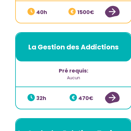
40
1500
La Gestion des Addictions
Pré requis:
Aucun
32
470