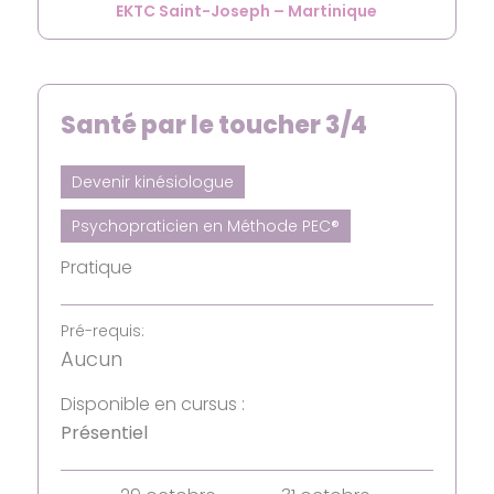
EKTC Saint-Joseph – Martinique
Santé par le toucher 3/4
Devenir kinésiologue
Psychopraticien en Méthode PEC®
Pratique
Pré-requis:
Aucun
Disponible en cursus :
Présentiel