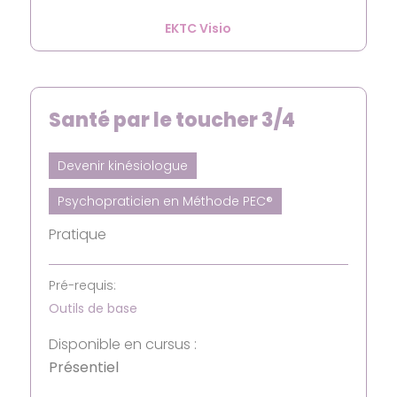
EKTC Visio
Santé par le toucher 3/4
Devenir kinésiologue
Psychopraticien en Méthode PEC®
Pratique
Pré-requis:
Outils de base
Disponible en cursus :
Présentiel