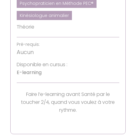
Psychopraticien en Méthode PEC®
Kinésiologue animalier
Théorie
Pré-requis:
Aucun
Disponible en cursus :
E-learning
Faire l’e-learning avant Santé par le
toucher 2/4, quand vous voulez à votre
rythme.