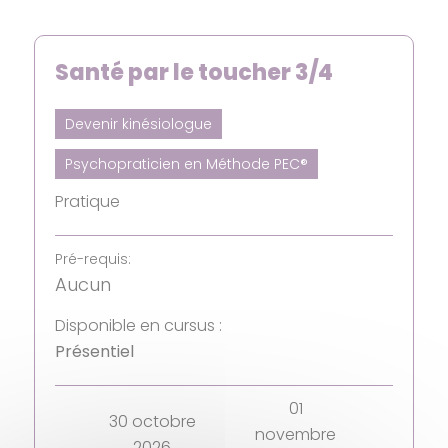
Santé par le toucher 3/4
Devenir kinésiologue
Psychopraticien en Méthode PEC®
Pratique
Pré-requis:
Aucun
Disponible en cursus :
Présentiel
01
30 octobre
novembre
2026