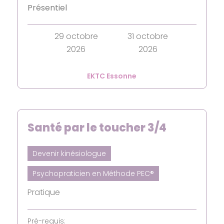
Présentiel
29 octobre
31 octobre
2026
2026
EKTC Essonne
Santé par le toucher 3/4
Devenir kinésiologue
Psychopraticien en Méthode PEC®
Pratique
Pré-requis: