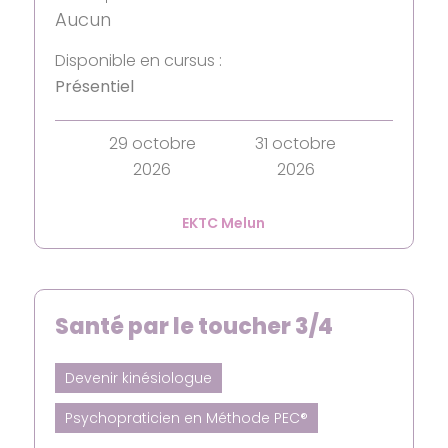
Aucun
Disponible en cursus :
Présentiel
29 octobre
31 octobre
2026
2026
EKTC Melun
Santé par le toucher 3/4
Devenir kinésiologue
Psychopraticien en Méthode PEC®