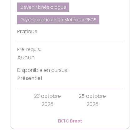
Devenir kinésiologue
Psychopraticien en Méthode PEC®
Pratique
Pré-requis:
Aucun
Disponible en cursus :
Présentiel
23 octobre
25 octobre
2026
2026
EKTC Brest