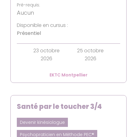
Pré-requis:
Aucun
Disponible en cursus :
Présentiel
23 octobre
25 octobre
2026
2026
EKTC Montpellier
Santé par le toucher 3/4
Devenir kinésiologue
Psychopraticien en Méthode PEC®