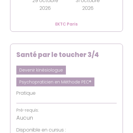
29 octobre
31 octobre
2026
2026
EKTC Paris
Santé par le toucher 3/4
Devenir kinésiologue
Psychopraticien en Méthode PEC®
Pratique
Pré-requis:
Aucun
Disponible en cursus :