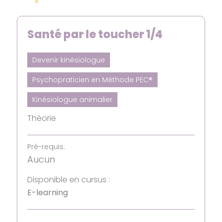
Santé par le toucher 1/4
Devenir kinésiologue
Psychopraticien en Méthode PEC®
Kinésiologue animalier
Théorie
Pré-requis:
Aucun
Disponible en cursus :
E-learning