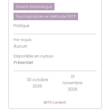
Devenir kinésiologue
Psychopraticien en Méthode PEC®
Pratique
Pré-requis:
Aucun
Disponible en cursus :
Présentiel
01
30 octobre
novembre
2026
2026
EKTC Lorient