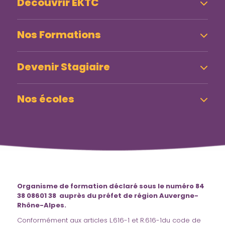
Découvrir EKTC
Nos Formations
Devenir Stagiaire
Nos écoles
Organisme de formation déclaré sous le numéro 84
38 08601 38 auprès du préfet de région Auvergne-
Rhône-Alpes.
Conformément aux articles L.616-1 et R.616-1du code de