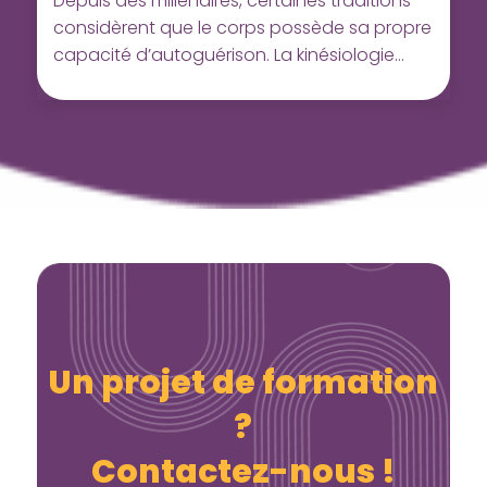
Depuis des millénaires, certaines traditions
considèrent que le corps possède sa propre
capacité d’autoguérison. La kinésiologie
s’inspire de ces connaissances
Un projet de formation
?
Contactez-nous !