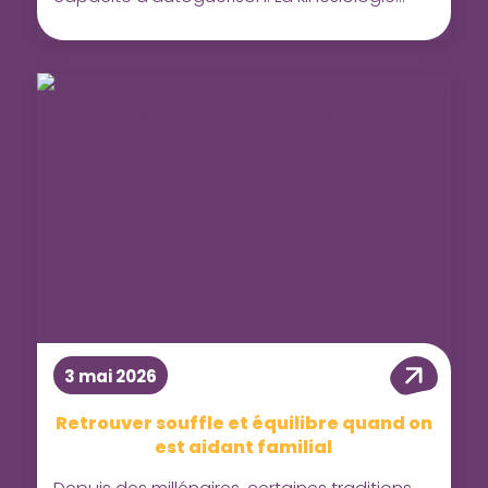
s’inspire de ces connaissances
3 mai 2026
Retrouver souffle et équilibre quand on
est aidant familial