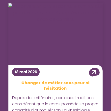
18 mai 2026
Changer de métier sans peur ni
hésitation
Depuis des millénaires, certaines traditions
considèrent que le corps possède sa propre
capacité d’autoguérison. La kinésiologie