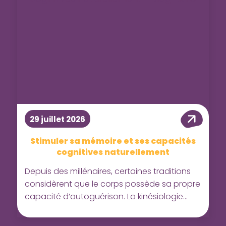
29 juillet 2026
Stimuler sa mémoire et ses capacités
cognitives naturellement
Depuis des millénaires, certaines traditions
considèrent que le corps possède sa propre
capacité d’autoguérison. La kinésiologie
s’inspire de ces connaissances