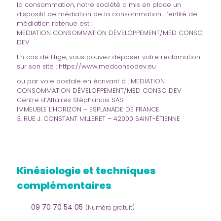
la consommation, notre société a mis en place un
dispositif de médiation de la consommation. L’entité de
médiation retenue est :
MEDIATION CONSOMMATION DÉVELOPPEMENT/MED CONSO
DEV
En cas de litige, vous pouvez déposer votre réclamation
sur son site :
https://www.medconsodev.eu
ou par voie postale en écrivant à : MEDIATION
CONSOMMATION DÉVELOPPEMENT/MED CONSO DEV
Centre d’Affaires Stéphanois SAS
IMMEUBLE L’HORIZON – ESPLANADE DE FRANCE
3, RUE J. CONSTANT MILLERET – 42000 SAINT-ÉTIENNE
Kinésiologie et techniques
complémentaires
09 70 70 54 05
(Numéro gratuit)