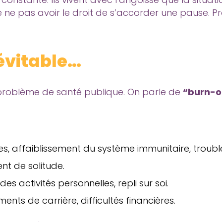
de ne pas avoir le droit de s’accorder une pause. P
évitable…
problème de santé publique. On parle de
“burn-ou
s, affaiblissement du système immunitaire, trouble
ment de solitude.
s activités personnelles, repli sur soi.
nts de carrière, difficultés financières.