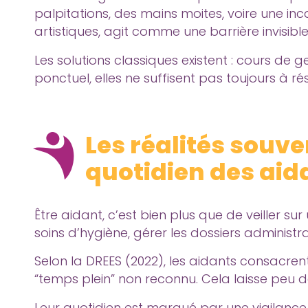
palpitations, des mains moites, voire une in
artistiques, agit comme une barrière invisible
Les solutions classiques existent : cours de g
ponctuel, elles ne suffisent pas toujours à 
Les réalités sou
quotidien des aid
Être aidant, c’est bien plus que de veiller s
soins d’hygiène, gérer les dossiers administr
Selon la DREES (2022), les aidants consacren
“temps plein” non reconnu. Cela laisse peu d
Leur quotidien est marqué par une vigilance c