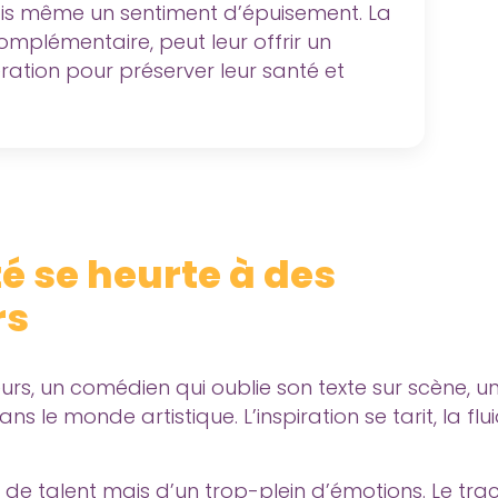
ois même un sentiment d’épuisement. La
omplémentaire, peut leur offrir un
ration pour préserver leur santé et
é se heurte à des
rs
eurs, un comédien qui oublie son texte sur scène, u
 le monde artistique. L’inspiration se tarit, la fluid
e talent mais d’un trop-plein d’émotions. Le tra