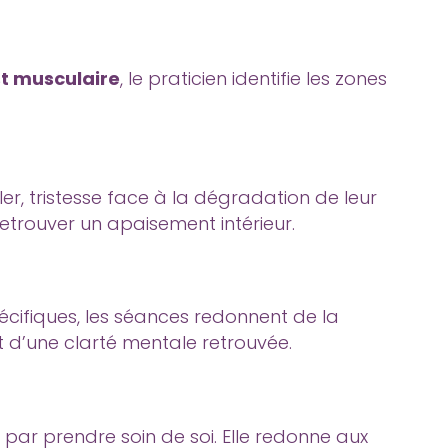
st musculaire
, le praticien identifie les zones
er, tristesse face à la dégradation de leur
retrouver un apaisement intérieur.
écifiques, les séances redonnent de la
et d’une clarté mentale retrouvée.
 par prendre soin de soi. Elle redonne aux