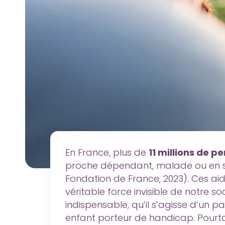
En France, plus de
11 millions de p
proche dépendant, malade ou en si
Fondation de France, 2023). Ces ai
véritable force invisible de notre so
indispensable, qu’il s’agisse d’un 
enfant porteur de handicap. Pourta