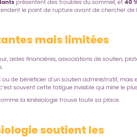
dants
présentent des troubles du sommeil, et
40 %
endent le point de rupture avant de chercher de l
tantes mais limitées
e jour, aides financières, associations de soutien, pl
s.
 ou de bénéficier d’un soutien administratif, mais
est souvent cette fatigue invisible qui mine le plu
omme la kinésiologie trouve toute sa place.
ologie soutient les