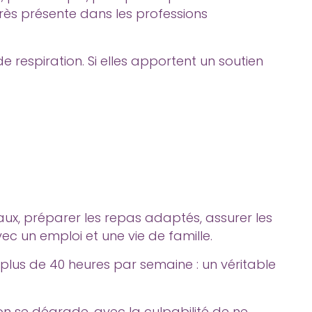
très présente dans les professions
de respiration. Si elles apportent un soutien
caux, préparer les repas adaptés, assurer les
ec un emploi et une vie de famille.
 plus de 40 heures par semaine : un véritable
ion se dégrade, avec la culpabilité de ne