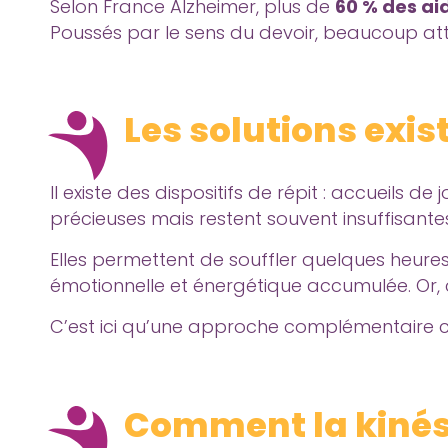
Selon France Alzheimer, plus de
60 % des ai
Poussés par le sens du devoir, beaucoup att
Les solutions exis
Il existe des dispositifs de répit : accueils d
précieuses mais restent souvent insuffisante
Elles permettent de souffler quelques heures
émotionnelle et énergétique accumulée. Or, c’
C’est ici qu’une approche complémentaire c
Comment la kinési