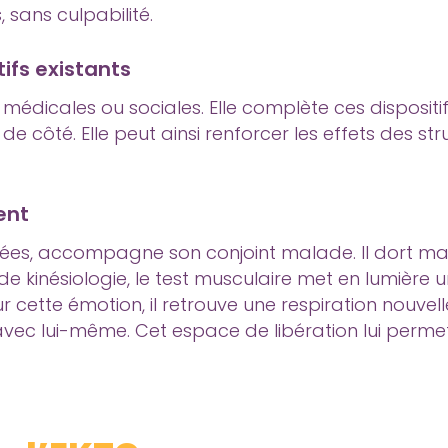
 sans culpabilité.
ifs existants
 médicales ou sociales. Elle complète ces disposit
e côté. Elle peut ainsi renforcer les effets des st
ent
nées, accompagne son conjoint malade. Il dort mal
 kinésiologie, le test musculaire met en lumière un
ur cette émotion, il retrouve une respiration nouve
vec lui-même. Cet espace de libération lui permet