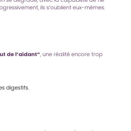
rogressivement, ils s’oublient eux-mêmes.
t de l’aidant”
, une réalité encore trop
s digestifs.