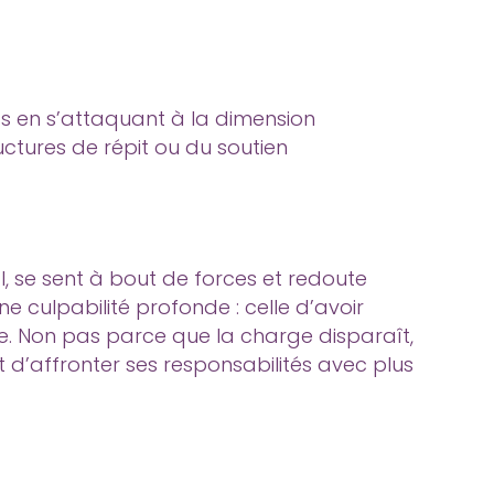
ifs en s’attaquant à la dimension
ructures de répit ou du soutien
, se sent à bout de forces et redoute
e culpabilité profonde : celle d’avoir
lle. Non pas parce que la charge disparaît,
 d’affronter ses responsabilités avec plus