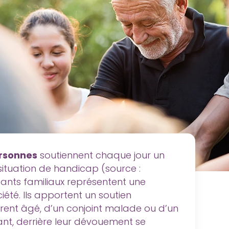
ersonnes
soutiennent chaque jour un
tuation de handicap (source :
dants familiaux représentent une
ciété. Ils apportent un soutien
parent âgé, d’un conjoint malade ou d’un
nt, derrière leur dévouement se