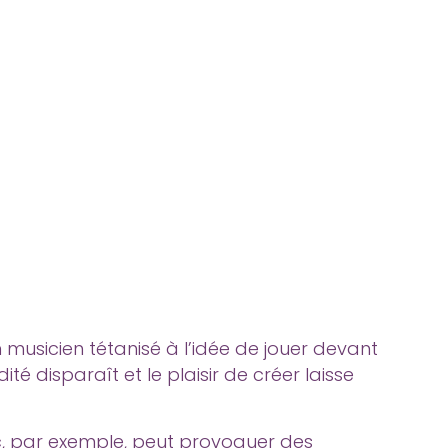
n musicien tétanisé à l’idée de jouer devant
ité disparaît et le plaisir de créer laisse
c, par exemple, peut provoquer des