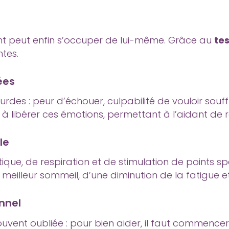
ant peut enfin s’occuper de lui-même. Grâce au
te
ntes.
ées
des : peur d’échouer, culpabilité de vouloir souffl
t à libérer ces émotions, permettant à l’aidant de 
le
que, de respiration et de stimulation de points sp
 meilleur sommeil, d’une diminution de la fatigue 
nnel
ouvent oubliée : pour bien aider, il faut commencer