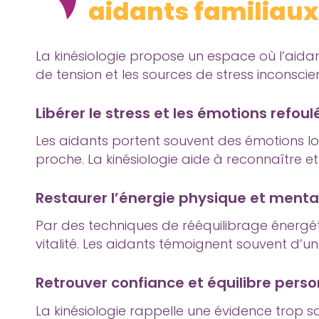
aidants familiaux
La kinésiologie propose un espace où l’aid
de tension et les sources de stress inconscie
Libérer le stress et les émotions refoul
Les aidants portent souvent des émotions lour
proche. La kinésiologie aide à reconnaître e
Restaurer l’énergie physique et menta
Par des techniques de rééquilibrage énergéti
vitalité. Les aidants témoignent souvent d’un
Retrouver confiance et équilibre perso
La kinésiologie rappelle une évidence trop s