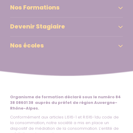
Nos Formations
Devenir Stagiaire
Nos écoles
Organisme de formation déclaré sous le numéro 84
38 08601 38 auprès du préfet de région Auvergne-
Rhône-Alpes.
Conformément aux articles L.616-1 et R.616-1du code de
la consommation, notre société a mis en place un
dispositif de médiation de la consommation. L’entité de