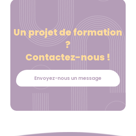
Un projet de formation
?
Contactez-nous !
Envoyez-nous un message