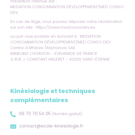
médiation retenue est :
MEDIATION CONSOMMATION DÉVELOPPEMENT/MED CONSO
DEV
En cas de litige, vous pouvez déposer votre réclamation
sur son site :
https://www.medconsodev.eu
ou par voie postale en écrivant à : MEDIATION
CONSOMMATION DÉVELOPPEMENT/MED CONSO DEV
Centre d’Affaires Stéphanois SAS
IMMEUBLE L’HORIZON – ESPLANADE DE FRANCE
3, RUE J. CONSTANT MILLERET – 42000 SAINT-ÉTIENNE
Kinésiologie et techniques
complémentaires
09 70 70 54 05
(Numéro gratuit)
contact@ecole-kinesiologie.fr