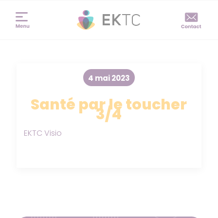
4 mai 2023
Santé par le toucher
3/4
EKTC Visio