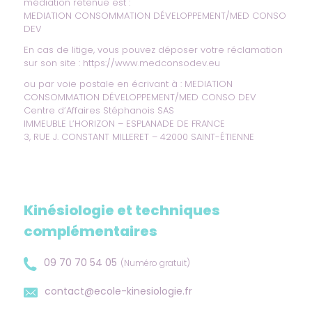
médiation retenue est :
MEDIATION CONSOMMATION DÉVELOPPEMENT/MED CONSO
DEV
En cas de litige, vous pouvez déposer votre réclamation
sur son site :
https://www.medconsodev.eu
ou par voie postale en écrivant à : MEDIATION
CONSOMMATION DÉVELOPPEMENT/MED CONSO DEV
Centre d’Affaires Stéphanois SAS
IMMEUBLE L’HORIZON – ESPLANADE DE FRANCE
3, RUE J. CONSTANT MILLERET – 42000 SAINT-ÉTIENNE
Kinésiologie et techniques
complémentaires
09 70 70 54 05
(Numéro gratuit)
contact@ecole-kinesiologie.fr