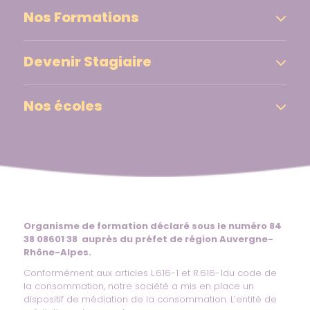
Nos Formations
Devenir Stagiaire
Nos écoles
Organisme de formation déclaré sous le numéro 84
38 08601 38 auprès du préfet de région Auvergne-
Rhône-Alpes.
Conformément aux articles L.616-1 et R.616-1du code de
la consommation, notre société a mis en place un
dispositif de médiation de la consommation. L’entité de