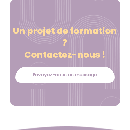
Un projet de formation
?
Contactez-nous !
Envoyez-nous un message