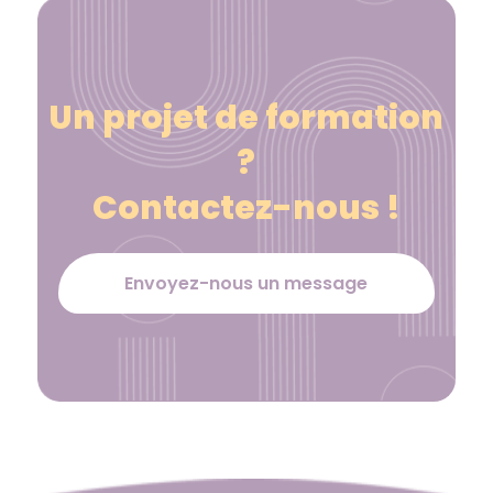
Un projet de formation
?
Contactez-nous !
Envoyez-nous un message