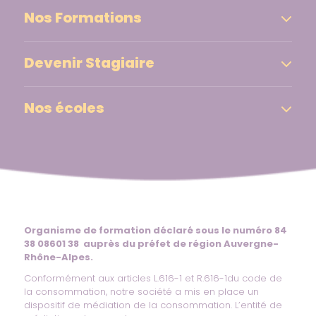
Nos Formations
Devenir Stagiaire
Nos écoles
Organisme de formation déclaré sous le numéro 84
38 08601 38 auprès du préfet de région Auvergne-
Rhône-Alpes.
Conformément aux articles L.616-1 et R.616-1du code de
la consommation, notre société a mis en place un
dispositif de médiation de la consommation. L’entité de