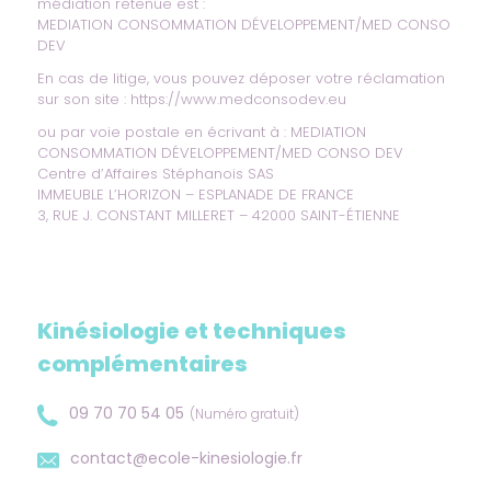
médiation retenue est :
MEDIATION CONSOMMATION DÉVELOPPEMENT/MED CONSO
DEV
En cas de litige, vous pouvez déposer votre réclamation
sur son site :
https://www.medconsodev.eu
ou par voie postale en écrivant à : MEDIATION
CONSOMMATION DÉVELOPPEMENT/MED CONSO DEV
Centre d’Affaires Stéphanois SAS
IMMEUBLE L’HORIZON – ESPLANADE DE FRANCE
3, RUE J. CONSTANT MILLERET – 42000 SAINT-ÉTIENNE
Kinésiologie et techniques
complémentaires
09 70 70 54 05
(Numéro gratuit)
contact@ecole-kinesiologie.fr