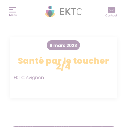
9 mars 2023
Santé par le toucher
2/4
EKTC Avignon