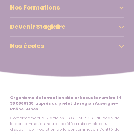
Nos Formations
Devenir Stagiaire
Nos écoles
Organisme de formation déclaré sous le numéro 84
38 08601 38 auprès du préfet de région Auvergne-
Rhône-Alpes.
Conformément aux articles L.616-1 et R.616-1du code de
la consommation, notre société a mis en place un
dispositif de médiation de la consommation. L’entité de