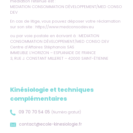
médiation retenue est :
MEDIATION CONSOMMATION DÉVELOPPEMENT/MED CONSO
DEV
En cas de litige, vous pouvez déposer votre réclamation
sur son site :
https://www.medconsodev.eu
ou par voie postale en écrivant à : MEDIATION
CONSOMMATION DÉVELOPPEMENT/MED CONSO DEV
Centre d’Affaires Stéphanois SAS
IMMEUBLE L’HORIZON – ESPLANADE DE FRANCE
3, RUE J. CONSTANT MILLERET – 42000 SAINT-ÉTIENNE
Kinésiologie et techniques
complémentaires
09 70 70 54 05
(Numéro gratuit)
contact@ecole-kinesiologie.fr