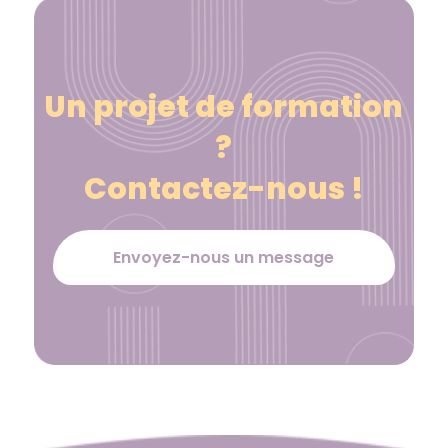
Un projet de formation
?
Contactez-nous !
Envoyez-nous un message