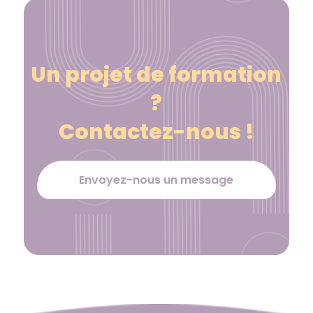
Un projet de formation
?
Contactez-nous !
Envoyez-nous un message