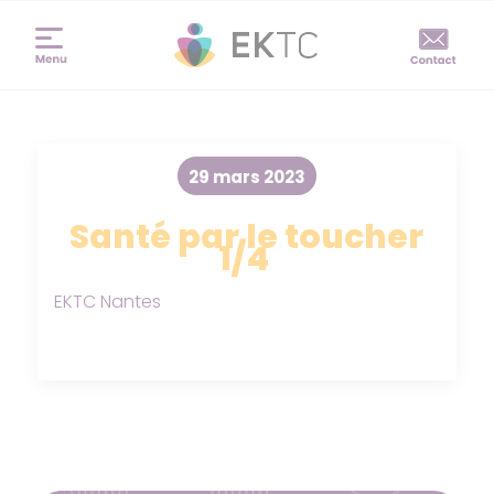
29 mars 2023
Santé par le toucher
1/4
EKTC Nantes