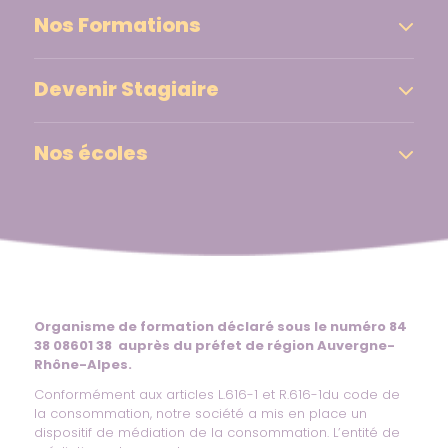
Nos Formations
Devenir Stagiaire
Nos écoles
Organisme de formation déclaré sous le numéro 84
38 08601 38 auprès du préfet de région Auvergne-
Rhône-Alpes.
Conformément aux articles L.616-1 et R.616-1du code de
la consommation, notre société a mis en place un
dispositif de médiation de la consommation. L’entité de