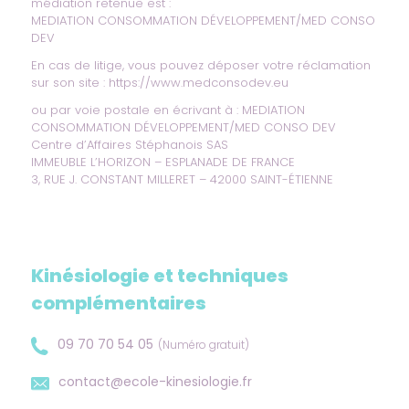
médiation retenue est :
MEDIATION CONSOMMATION DÉVELOPPEMENT/MED CONSO
DEV
En cas de litige, vous pouvez déposer votre réclamation
sur son site :
https://www.medconsodev.eu
ou par voie postale en écrivant à : MEDIATION
CONSOMMATION DÉVELOPPEMENT/MED CONSO DEV
Centre d’Affaires Stéphanois SAS
IMMEUBLE L’HORIZON – ESPLANADE DE FRANCE
3, RUE J. CONSTANT MILLERET – 42000 SAINT-ÉTIENNE
Kinésiologie et techniques
complémentaires
09 70 70 54 05
(Numéro gratuit)
contact@ecole-kinesiologie.fr