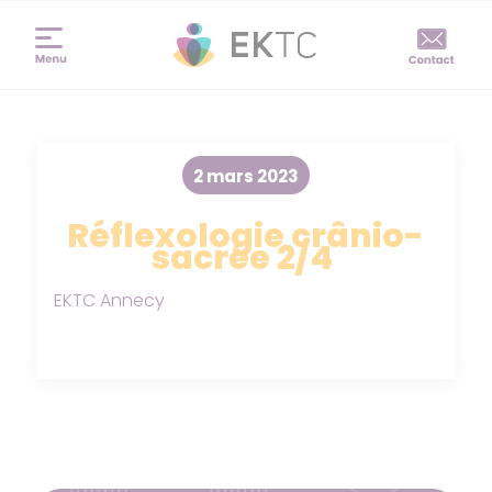
2 mars 2023
Réflexologie crânio-
sacrée 2/4
EKTC Annecy