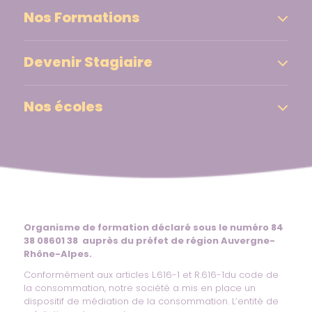
Nos Formations
Devenir Stagiaire
Nos écoles
Organisme de formation déclaré sous le numéro 84
38 08601 38 auprès du préfet de région Auvergne-
Rhône-Alpes.
Conformément aux articles L.616-1 et R.616-1du code de
la consommation, notre société a mis en place un
dispositif de médiation de la consommation. L’entité de