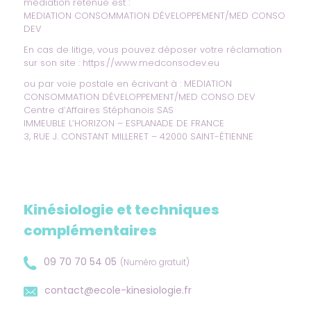
médiation retenue est :
MEDIATION CONSOMMATION DÉVELOPPEMENT/MED CONSO
DEV
En cas de litige, vous pouvez déposer votre réclamation
sur son site :
https://www.medconsodev.eu
ou par voie postale en écrivant à : MEDIATION
CONSOMMATION DÉVELOPPEMENT/MED CONSO DEV
Centre d’Affaires Stéphanois SAS
IMMEUBLE L’HORIZON – ESPLANADE DE FRANCE
3, RUE J. CONSTANT MILLERET – 42000 SAINT-ÉTIENNE
Kinésiologie et techniques
complémentaires
09 70 70 54 05
(Numéro gratuit)
contact@ecole-kinesiologie.fr