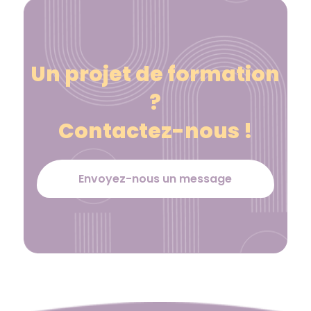
Un projet de formation
?
Contactez-nous !
Envoyez-nous un message