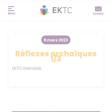
9 mars 2023
Réflexes archaïques
1/3
EKTC Grenoble