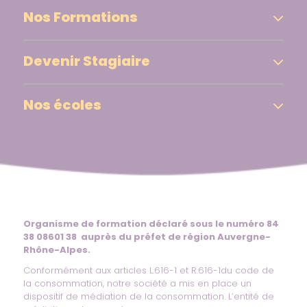
Nos Formations
Devenir Stagiaire
Nos écoles
Organisme de formation déclaré sous le numéro 84
38 08601 38 auprès du préfet de région Auvergne-
Rhône-Alpes.
Conformément aux articles L.616-1 et R.616-1du code de
la consommation, notre société a mis en place un
dispositif de médiation de la consommation. L’entité de