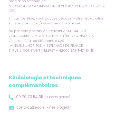
médiation retenue est :
MEDIATION CONSOMMATION DÉVELOPPEMENT/MED CONSO
DEV
En cas de litige, vous pouvez déposer votre réclamation
sur son site :
https://www.medconsodev.eu
ou par voie postale en écrivant à : MEDIATION
CONSOMMATION DÉVELOPPEMENT/MED CONSO DEV
Centre d’Affaires Stéphanois SAS
IMMEUBLE L’HORIZON – ESPLANADE DE FRANCE
3, RUE J. CONSTANT MILLERET – 42000 SAINT-ÉTIENNE
Kinésiologie et techniques
complémentaires
09 70 70 54 05
(Numéro gratuit)
contact@ecole-kinesiologie.fr