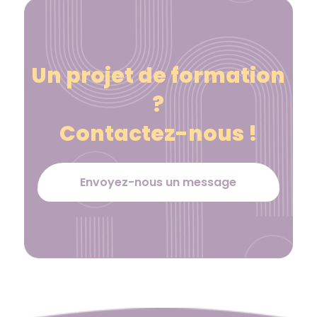
Un projet de formation
?
Contactez-nous !
Envoyez-nous un message