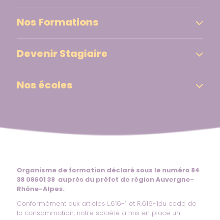
Nos Formations
Devenir Stagiaire
Nos écoles
Organisme de formation déclaré sous le numéro 84
38 08601 38 auprès du préfet de région Auvergne-
Rhône-Alpes.
Conformément aux articles L.616-1 et R.616-1du code de
la consommation, notre société a mis en place un