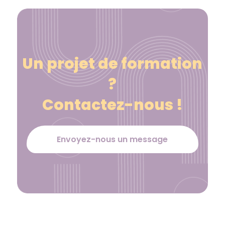
Un projet de formation
?
Contactez-nous !
Envoyez-nous un message