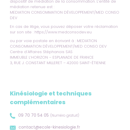
dispositif de médiation de la consommation. L’entité de
médiation retenue est :
MEDIATION CONSOMMATION DÉVELOPPEMENT/MED CONSO
DEV
En cas de litige, vous pouvez déposer votre réclamation
sur son site :
https://www.medconsodev.eu
ou par voie postale en écrivant à : MEDIATION
CONSOMMATION DÉVELOPPEMENT/MED CONSO DEV
Centre d’Affaires Stéphanois SAS
IMMEUBLE L’HORIZON – ESPLANADE DE FRANCE
3, RUE J. CONSTANT MILLERET – 42000 SAINT-ÉTIENNE
Kinésiologie et techniques
complémentaires
09 70 70 54 05
(Numéro gratuit)
contact@ecole-kinesiologie.fr