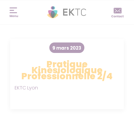
9 mars 2023
Pratique
Kinésiologique
Professionnelle 2/4
EKTC Lyon