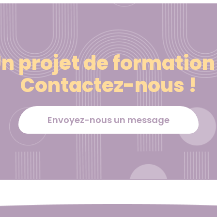
n projet de formation
Contactez-nous !
Envoyez-nous un message