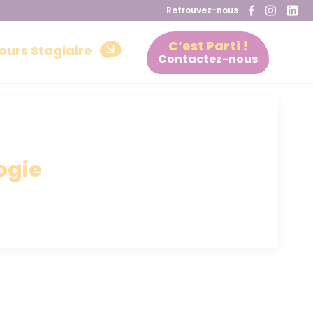
Retrouvez-nous
C’est Parti !
ours Stagiaire
Contactez-nous
ogie