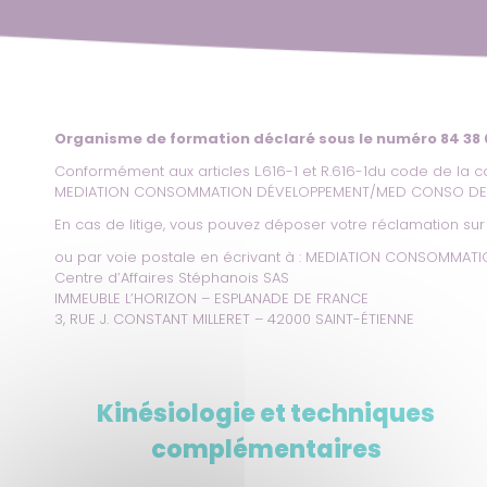
Organisme de formation déclaré sous le numéro 84 38
Conformément aux articles L.616-1 et R.616-1du code de la c
MEDIATION CONSOMMATION DÉVELOPPEMENT/MED CONSO D
En cas de litige, vous pouvez déposer votre réclamation sur 
ou par voie postale en écrivant à : MEDIATION CONSOMM
Centre d’Affaires Stéphanois SAS
IMMEUBLE L’HORIZON – ESPLANADE DE FRANCE
3, RUE J. CONSTANT MILLERET – 42000 SAINT-ÉTIENNE
Kinésiologie et techniques
complémentaires