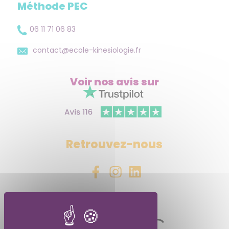
Méthode PEC
06 11 71 06 83
contact@ecole-kinesiologie.fr
Voir nos avis
sur
Retrouvez-nous