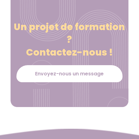
Un projet de formation
?
Contactez-nous !
Envoyez-nous un message