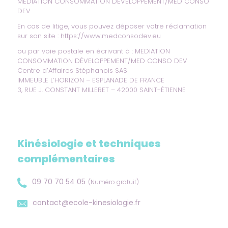
MEDIATION CONSOMMATION DÉVELOPPEMENT/MED CONSO
DEV
En cas de litige, vous pouvez déposer votre réclamation
sur son site :
https://www.medconsodev.eu
ou par voie postale en écrivant à : MEDIATION
CONSOMMATION DÉVELOPPEMENT/MED CONSO DEV
Centre d’Affaires Stéphanois SAS
IMMEUBLE L’HORIZON – ESPLANADE DE FRANCE
3, RUE J. CONSTANT MILLERET – 42000 SAINT-ÉTIENNE
Kinésiologie et techniques
complémentaires
09 70 70 54 05
(Numéro gratuit)
contact@ecole-kinesiologie.fr