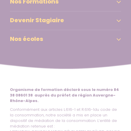
Nos Formations
Devenir Stagiaire
Nos écoles
Organisme de formation déclaré sous le numéro 84
38 08601 38 auprès du préfet de région Auvergne-
Rhône-Alpes.
Conformément aux articles L.616-1 et R.616-1du code de
la consommation, notre société a mis en place un
dispositif de médiation de la consommation. L’entité de
médiation retenue est :