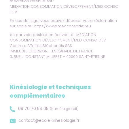
médiation retenue est :
MEDIATION CONSOMMATION DÉVELOPPEMENT/MED CONSO
DEV
En cas de litige, vous pouvez déposer votre réclamation
sur son site :
https://www.medconsodev.eu
ou par voie postale en écrivant à : MEDIATION
CONSOMMATION DÉVELOPPEMENT/MED CONSO DEV
Centre d’Affaires Stéphanois SAS
IMMEUBLE L’HORIZON – ESPLANADE DE FRANCE
3, RUE J. CONSTANT MILLERET – 42000 SAINT-ÉTIENNE
Kinésiologie et techniques
complémentaires
09 70 70 54 05
(Numéro gratuit)
contact@ecole-kinesiologie.fr