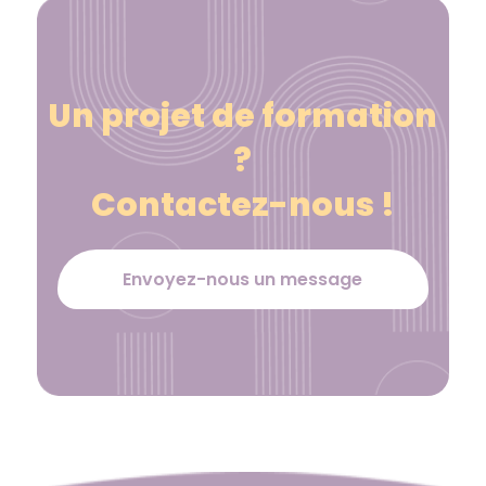
Un projet de formation
?
Contactez-nous !
Envoyez-nous un message