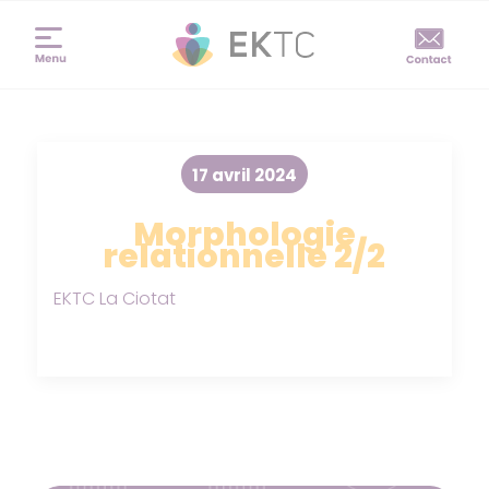
17 avril 2024
Morphologie
relationnelle 2/2
EKTC La Ciotat