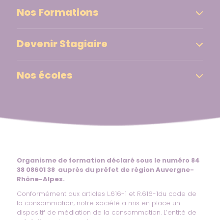
Nos Formations
Devenir Stagiaire
Nos écoles
Organisme de formation déclaré sous le numéro 84
38 08601 38 auprès du préfet de région Auvergne-
Rhône-Alpes.
Conformément aux articles L.616-1 et R.616-1du code de
la consommation, notre société a mis en place un
dispositif de médiation de la consommation. L’entité de