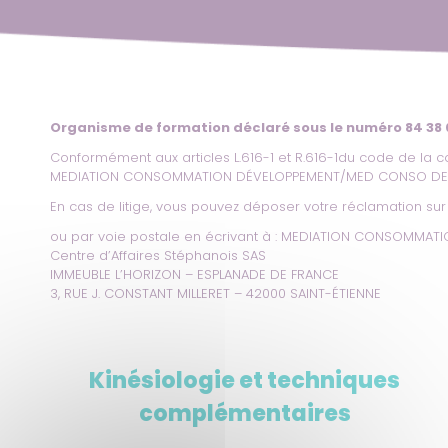
Organisme de formation déclaré sous le numéro 84 38
Conformément aux articles L.616-1 et R.616-1du code de la c
MEDIATION CONSOMMATION DÉVELOPPEMENT/MED CONSO D
En cas de litige, vous pouvez déposer votre réclamation sur 
ou par voie postale en écrivant à : MEDIATION CONSOMM
Centre d’Affaires Stéphanois SAS
IMMEUBLE L’HORIZON – ESPLANADE DE FRANCE
3, RUE J. CONSTANT MILLERET – 42000 SAINT-ÉTIENNE
Kinésiologie et techniques
complémentaires