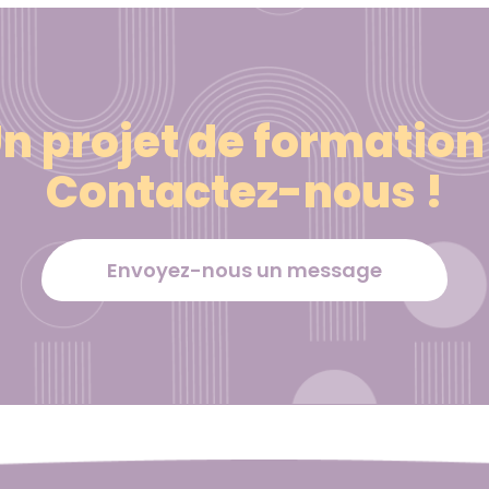
n projet de formation
Contactez-nous !
Envoyez-nous un message