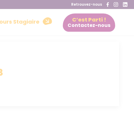
Retrouvez-nous
C’est Parti !
ours Stagiaire
Contactez-nous
3