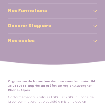
Nos Formations
Devenir Stagiaire
Nos écoles
Organisme de formation déclaré sous le numéro 84
38 08601 38 auprès du préfet de région Auvergne-
Rhône-Alpes.
Conformément aux articles L.616-1 et R.616-1du code de
la consommation, notre société a mis en place un