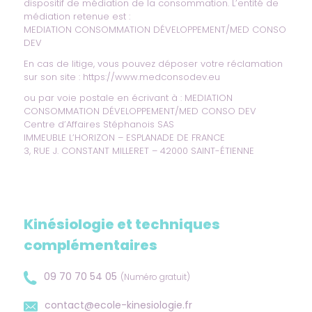
dispositif de médiation de la consommation. L’entité de
médiation retenue est :
MEDIATION CONSOMMATION DÉVELOPPEMENT/MED CONSO
DEV
En cas de litige, vous pouvez déposer votre réclamation
sur son site :
https://www.medconsodev.eu
ou par voie postale en écrivant à : MEDIATION
CONSOMMATION DÉVELOPPEMENT/MED CONSO DEV
Centre d’Affaires Stéphanois SAS
IMMEUBLE L’HORIZON – ESPLANADE DE FRANCE
3, RUE J. CONSTANT MILLERET – 42000 SAINT-ÉTIENNE
Kinésiologie et techniques
complémentaires
09 70 70 54 05
(Numéro gratuit)
contact@ecole-kinesiologie.fr