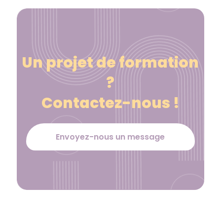
Un projet de formation
?
Contactez-nous !
Envoyez-nous un message