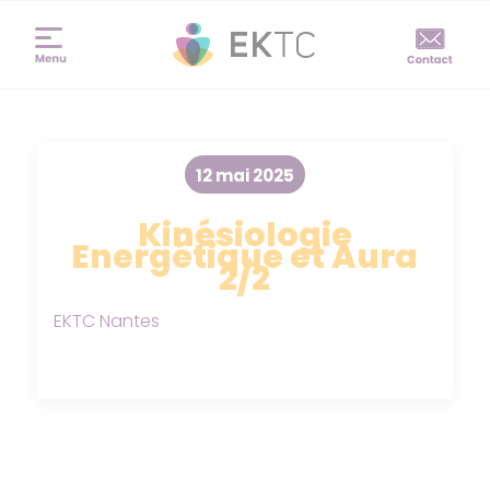
12 mai 2025
Kinésiologie
Energétique et Aura
2/2
EKTC Nantes