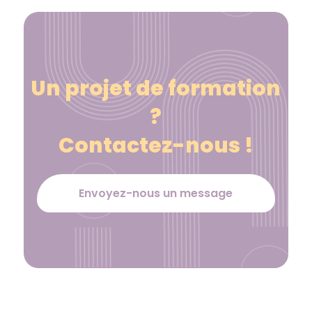
Un projet de formation
?
Contactez-nous !
Envoyez-nous un message