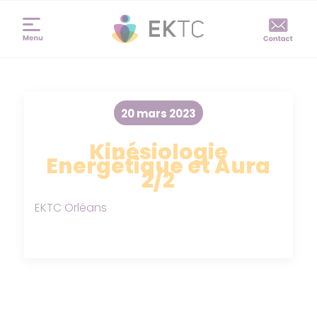
20 mars 2023
Kinésiologie
Energétique et Aura
2/2
EKTC Orléans