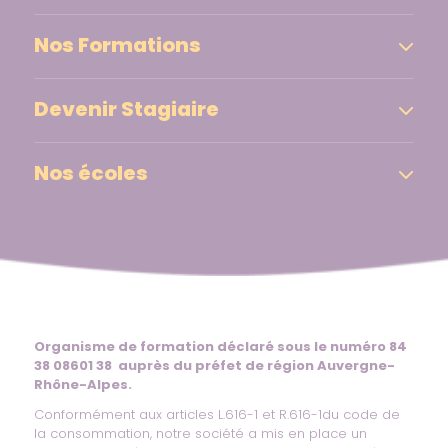
Nos Formations
Devenir Stagiaire
Nos écoles
Organisme de formation déclaré sous le numéro 84
38 08601 38 auprès du préfet de région Auvergne-
Rhône-Alpes.
Conformément aux articles L.616-1 et R.616-1du code de
la consommation, notre société a mis en place un