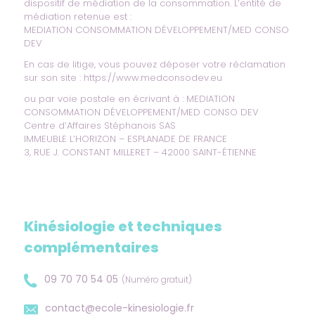
dispositif de médiation de la consommation. L’entité de
médiation retenue est :
MEDIATION CONSOMMATION DÉVELOPPEMENT/MED CONSO
DEV
En cas de litige, vous pouvez déposer votre réclamation
sur son site :
https://www.medconsodev.eu
ou par voie postale en écrivant à : MEDIATION
CONSOMMATION DÉVELOPPEMENT/MED CONSO DEV
Centre d’Affaires Stéphanois SAS
IMMEUBLE L’HORIZON – ESPLANADE DE FRANCE
3, RUE J. CONSTANT MILLERET – 42000 SAINT-ÉTIENNE
Kinésiologie et techniques
complémentaires
09 70 70 54 05
(Numéro gratuit)
contact@ecole-kinesiologie.fr