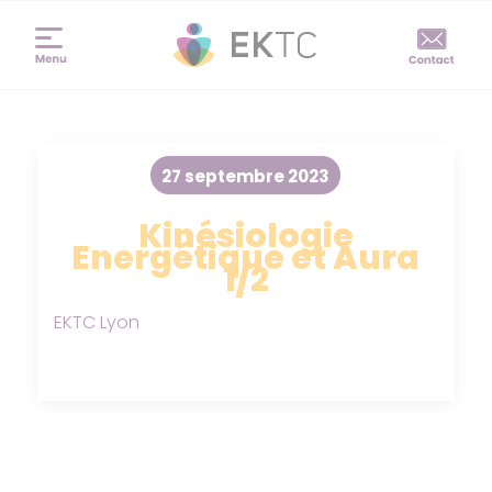
27 septembre 2023
Kinésiologie
Energétique et Aura
1/2
EKTC Lyon