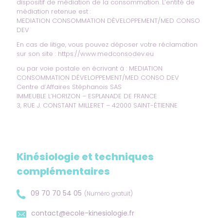
dispositif de médiation de la consommation. L’entité de
médiation retenue est :
MEDIATION CONSOMMATION DÉVELOPPEMENT/MED CONSO
DEV
En cas de litige, vous pouvez déposer votre réclamation
sur son site :
https://www.medconsodev.eu
ou par voie postale en écrivant à : MEDIATION
CONSOMMATION DÉVELOPPEMENT/MED CONSO DEV
Centre d’Affaires Stéphanois SAS
IMMEUBLE L’HORIZON – ESPLANADE DE FRANCE
3, RUE J. CONSTANT MILLERET – 42000 SAINT-ÉTIENNE
Kinésiologie et techniques
complémentaires
09 70 70 54 05
(Numéro gratuit)
contact@ecole-kinesiologie.fr