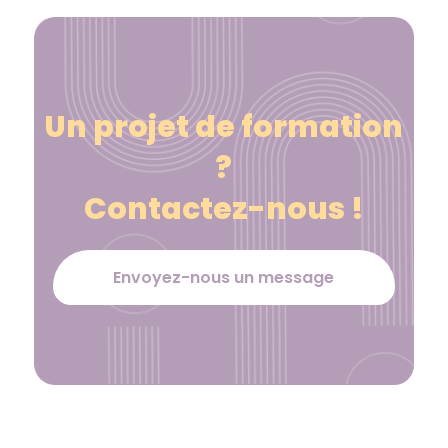
Un projet de formation
?
Contactez-nous !
Envoyez-nous un message