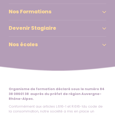
Nos Formations
Devenir Stagiaire
Nos écoles
Organisme de formation déclaré sous le numéro 84
38 08601 38 auprès du préfet de région Auvergne-
Rhône-Alpes.
Conformément aux articles L.616-1 et R.616-1du code de
la consommation, notre société a mis en place un