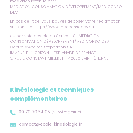
médiation retenue est :
MEDIATION CONSOMMATION DÉVELOPPEMENT/MED CONSO
DEV
En cas de litige, vous pouvez déposer votre réclamation
sur son site :
https://www.medconsodev.eu
ou par voie postale en écrivant à : MEDIATION
CONSOMMATION DÉVELOPPEMENT/MED CONSO DEV
Centre d’Affaires Stéphanois SAS
IMMEUBLE L’HORIZON – ESPLANADE DE FRANCE
3, RUE J. CONSTANT MILLERET – 42000 SAINT-ÉTIENNE
Kinésiologie et techniques
complémentaires
09 70 70 54 05
(Numéro gratuit)
contact@ecole-kinesiologie.fr