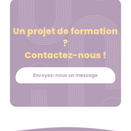
Un projet de formation
?
Contactez-nous !
Envoyez-nous un message