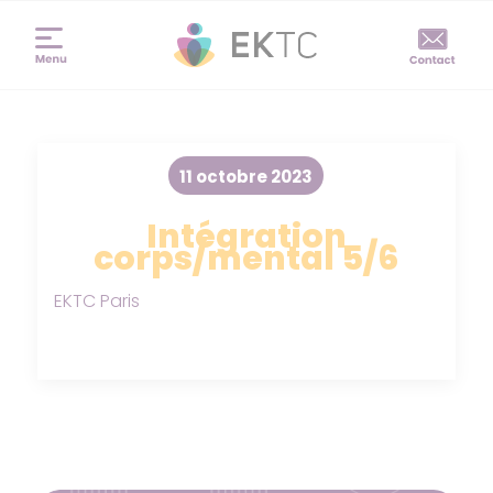
11 octobre 2023
Intégration
corps/mental 5/6
EKTC Paris