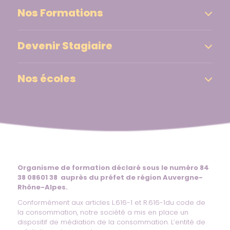
Nos Formations
Devenir Stagiaire
Nos écoles
Organisme de formation déclaré sous le numéro 84
38 08601 38 auprès du préfet de région Auvergne-
Rhône-Alpes.
Conformément aux articles L.616-1 et R.616-1du code de
la consommation, notre société a mis en place un
dispositif de médiation de la consommation. L’entité de