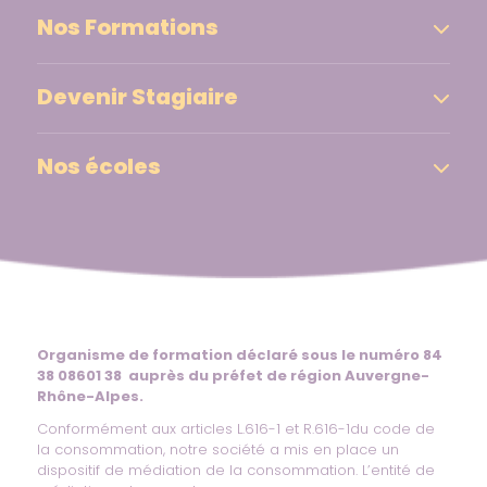
Nos Formations
Devenir Stagiaire
Nos écoles
Organisme de formation déclaré sous le numéro 84
38 08601 38 auprès du préfet de région Auvergne-
Rhône-Alpes.
Conformément aux articles L.616-1 et R.616-1du code de
la consommation, notre société a mis en place un
dispositif de médiation de la consommation. L’entité de