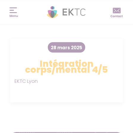
28 mars 2025
Intégration
corps/mental 4/5
EKTC Lyon