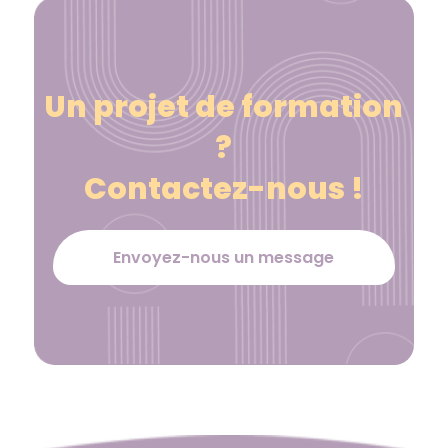
Un projet de formation
?
Contactez-nous !
Envoyez-nous un message