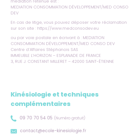
médiation retenue est :
MEDIATION CONSOMMATION DÉVELOPPEMENT/MED CONSO
DEV
En cas de litige, vous pouvez déposer votre réclamation
sur son site :
https://www.medconsodev.eu
ou par voie postale en écrivant à : MEDIATION
CONSOMMATION DÉVELOPPEMENT/MED CONSO DEV
Centre d’Affaires Stéphanois SAS
IMMEUBLE L’HORIZON – ESPLANADE DE FRANCE
3, RUE J. CONSTANT MILLERET – 42000 SAINT-ÉTIENNE
Kinésiologie et techniques
complémentaires
09 70 70 54 05
(Numéro gratuit)
contact@ecole-kinesiologie.fr