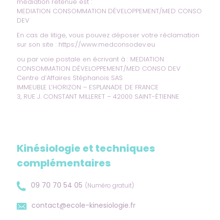
médiation retenue est :
MEDIATION CONSOMMATION DÉVELOPPEMENT/MED CONSO
DEV
En cas de litige, vous pouvez déposer votre réclamation
sur son site :
https://www.medconsodev.eu
ou par voie postale en écrivant à : MEDIATION
CONSOMMATION DÉVELOPPEMENT/MED CONSO DEV
Centre d’Affaires Stéphanois SAS
IMMEUBLE L’HORIZON – ESPLANADE DE FRANCE
3, RUE J. CONSTANT MILLERET – 42000 SAINT-ÉTIENNE
Kinésiologie et techniques
complémentaires
09 70 70 54 05
(Numéro gratuit)
contact@ecole-kinesiologie.fr