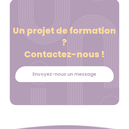
Un projet de formation
?
Contactez-nous !
Envoyez-nous un message