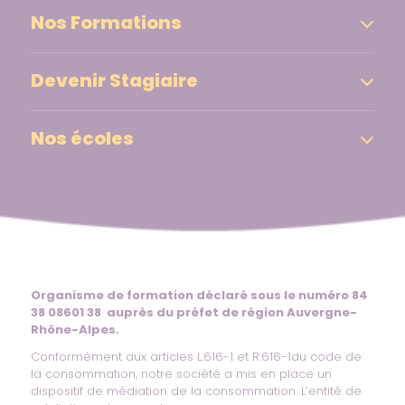
Nos Formations
Devenir Stagiaire
Nos écoles
Organisme de formation déclaré sous le numéro 84
38 08601 38 auprès du préfet de région Auvergne-
Rhône-Alpes.
Conformément aux articles L.616-1 et R.616-1du code de
la consommation, notre société a mis en place un
dispositif de médiation de la consommation. L’entité de