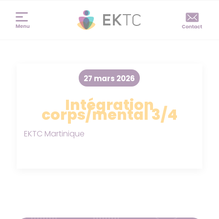
27 mars 2026
Intégration
corps/mental 3/4
EKTC Martinique