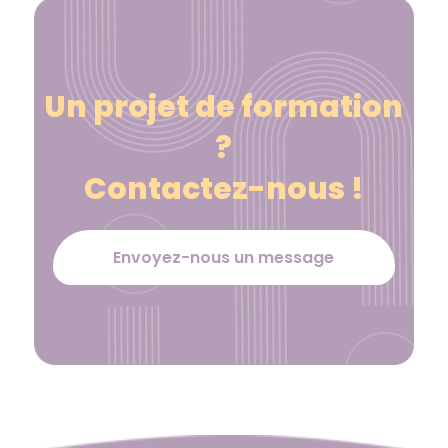
Un projet de formation
?
Contactez-nous !
Envoyez-nous un message