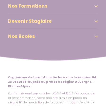
Nos Formations
Devenir Stagiaire
Nos écoles
Organisme de formation déclaré sous le numéro 84
38 08601 38 auprès du préfet de région Auvergne-
Rhône-Alpes.
Conformément aux articles L.616-1 et R.616-1du code de
la consommation, notre société a mis en place un
dispositif de médiation de la consommation. L’entité de