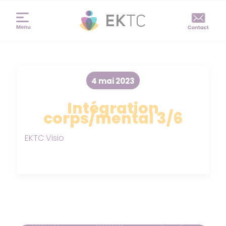
4 mai 2023
Intégration
corps/mental 3/6
EKTC Visio