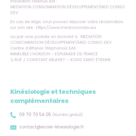
médiation retenue est :
MEDIATION CONSOMMATION DÉVELOPPEMENT/MED CONSO
DEV
En cas de litige, vous pouvez déposer votre réclamation
sur son site :
https://www.medconsodev.eu
ou par voie postale en écrivant à : MEDIATION
CONSOMMATION DÉVELOPPEMENT/MED CONSO DEV
Centre d’Affaires Stéphanois SAS
IMMEUBLE L’HORIZON – ESPLANADE DE FRANCE
3, RUE J. CONSTANT MILLERET – 42000 SAINT-ÉTIENNE
Kinésiologie et techniques
complémentaires
09 70 70 54 05
(Numéro gratuit)
contact@ecole-kinesiologie.fr