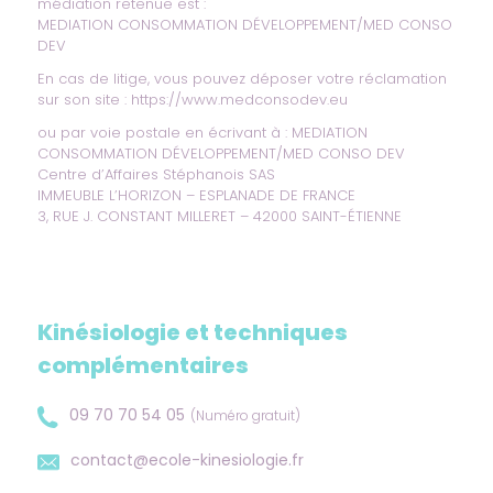
médiation retenue est :
MEDIATION CONSOMMATION DÉVELOPPEMENT/MED CONSO
DEV
En cas de litige, vous pouvez déposer votre réclamation
sur son site :
https://www.medconsodev.eu
ou par voie postale en écrivant à : MEDIATION
CONSOMMATION DÉVELOPPEMENT/MED CONSO DEV
Centre d’Affaires Stéphanois SAS
IMMEUBLE L’HORIZON – ESPLANADE DE FRANCE
3, RUE J. CONSTANT MILLERET – 42000 SAINT-ÉTIENNE
Kinésiologie et techniques
complémentaires
09 70 70 54 05
(Numéro gratuit)
contact@ecole-kinesiologie.fr