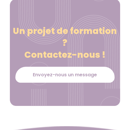
Un projet de formation
?
Contactez-nous !
Envoyez-nous un message