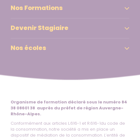
Nos Formations
Devenir Stagiaire
Nos écoles
Organisme de formation déclaré sous le numéro 84
38 08601 38 auprès du préfet de région Auvergne-
Rhône-Alpes.
Conformément aux articles L.616-1 et R.616-1du code de
la consommation, notre société a mis en place un
dispositif de médiation de la consommation. L’entité de