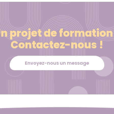
n projet de formation
Contactez-nous !
Envoyez-nous un message