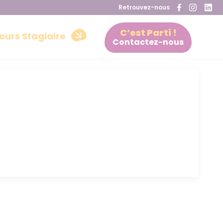
Retrouvez-nous
C’est Parti !
ours Stagiaire
Contactez-nous