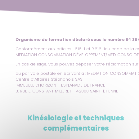
Organisme de formation déclaré sous le numéro 84 38
Conformément aux articles L.616-1 et R.616-1du code de la c
MEDIATION CONSOMMATION DÉVELOPPEMENT/MED CONSO D
En cas de litige, vous pouvez déposer votre réclamation sur 
ou par voie postale en écrivant à : MEDIATION CONSOMM
Centre d’Affaires Stéphanois SAS
IMMEUBLE L’HORIZON – ESPLANADE DE FRANCE
3, RUE J. CONSTANT MILLERET – 42000 SAINT-ÉTIENNE
Kinésiologie et techniques
complémentaires