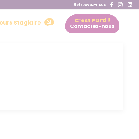
Retrouvez-nous
C’est Parti !
ours Stagiaire
Contactez-nous