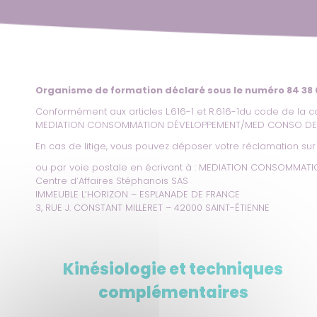
Organisme de formation déclaré sous le numéro 84 38
Conformément aux articles L.616-1 et R.616-1du code de la c
MEDIATION CONSOMMATION DÉVELOPPEMENT/MED CONSO D
En cas de litige, vous pouvez déposer votre réclamation sur 
ou par voie postale en écrivant à : MEDIATION CONSOMM
Centre d’Affaires Stéphanois SAS
IMMEUBLE L’HORIZON – ESPLANADE DE FRANCE
3, RUE J. CONSTANT MILLERET – 42000 SAINT-ÉTIENNE
Kinésiologie et techniques
complémentaires