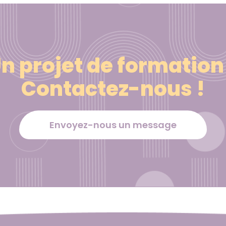
n projet de formation
Contactez-nous !
Envoyez-nous un message