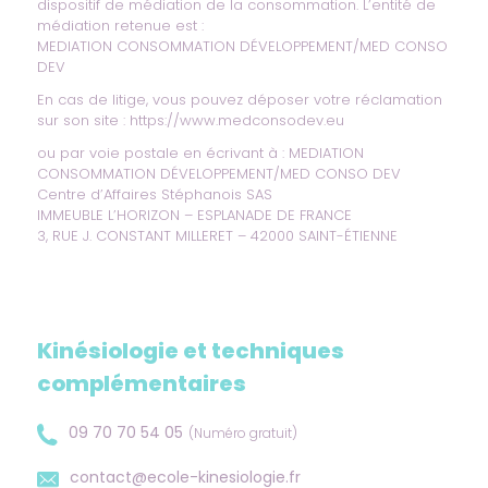
dispositif de médiation de la consommation. L’entité de
médiation retenue est :
MEDIATION CONSOMMATION DÉVELOPPEMENT/MED CONSO
DEV
En cas de litige, vous pouvez déposer votre réclamation
sur son site :
https://www.medconsodev.eu
ou par voie postale en écrivant à : MEDIATION
CONSOMMATION DÉVELOPPEMENT/MED CONSO DEV
Centre d’Affaires Stéphanois SAS
IMMEUBLE L’HORIZON – ESPLANADE DE FRANCE
3, RUE J. CONSTANT MILLERET – 42000 SAINT-ÉTIENNE
Kinésiologie et techniques
complémentaires
09 70 70 54 05
(Numéro gratuit)
contact@ecole-kinesiologie.fr