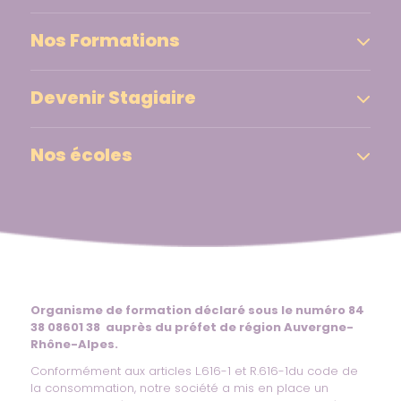
Nos Formations
Devenir Stagiaire
Nos écoles
Organisme de formation déclaré sous le numéro 84
38 08601 38 auprès du préfet de région Auvergne-
Rhône-Alpes.
Conformément aux articles L.616-1 et R.616-1du code de
la consommation, notre société a mis en place un