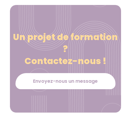
Un projet de formation
?
Contactez-nous !
Envoyez-nous un message