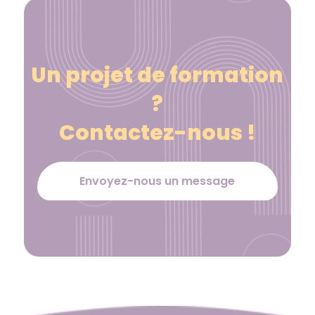
Un projet de formation
?
Contactez-nous !
Envoyez-nous un message