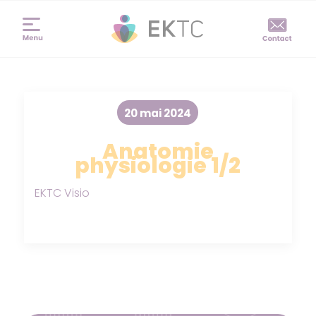
20 mai 2024
Anatomie
physiologie 1/2
EKTC Visio