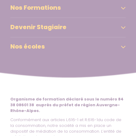
Nos Formations
Devenir Stagiaire
Nos écoles
Organisme de formation déclaré sous le numéro 84
38 08601 38 auprès du préfet de région Auvergne-
Rhône-Alpes.
Conformément aux articles L.616-1 et R.616-1du code de
la consommation, notre société a mis en place un
dispositif de médiation de la consommation. L’entité de