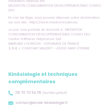
médiation retenue est :
MEDIATION CONSOMMATION DÉVELOPPEMENT/MED CONSO
DEV
En cas de litige, vous pouvez déposer votre réclamation
sur son site :
https://www.medconsodev.eu
ou par voie postale en écrivant à : MEDIATION
CONSOMMATION DÉVELOPPEMENT/MED CONSO DEV
Centre d’Affaires Stéphanois SAS
IMMEUBLE L’HORIZON – ESPLANADE DE FRANCE
3, RUE J. CONSTANT MILLERET – 42000 SAINT-ÉTIENNE
Kinésiologie et techniques
complémentaires
09 70 70 54 05
(Numéro gratuit)
contact@ecole-kinesiologie.fr